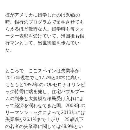
彼がアメリカに留学したのは30歳の
時。銀行のプログラムで留学させても
らえるほど優秀な人。留学時も毎クォ
ーター表彰を受けていて、帰国後も銀
行マンとして、出世街道を歩んでい
た。
ところで、ここスペインは失業率が
2017年現在でも17.7%と非常に高い。
もともと1992年のバルセロナオリンピ
ック特需に端を発し、住宅バブルブー
ムの到来と大規模な移民受け入れによ
って経済を潤わせてきた国。2008年の
リーマンショックによって2013年には
失業率が26.1%まで上がり、25歳以下
の若者の失業率に関しては48.9%とい