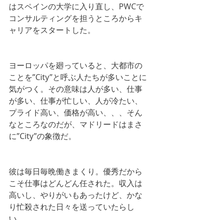
はスペインの大学に入り直し、PWCで
コンサルティングを担うところからキ
ャリアをスタートした。
ヨーロッパを廻っていると、大都市の
ことを”City”と呼ぶ人たちが多いことに
気がつく。その意味は人が多い、仕事
が多い、仕事が忙しい、人が冷たい、
プライド高い、価格が高い、、、そん
なところなのだが、マドリードはまさ
に”City”の象徴だ。
彼は毎日毎晩働きまくり。優秀だから
こそ仕事はどんどん任された。収入は
高いし、やりがいもあったけど、かな
り忙殺された日々を送っていたらし
い。