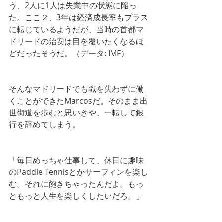
う、2人に1人は失業中の状態に陥っ
た。ここ２、3年は経済成長率もプラス
に転じているようだが、当時の首都マ
ドリードの治安は目を覆いたくなるほ
どだったそうだ。（データ: IMF）
そんなマドリードでも職を失わずに働
くことができたMarcosだ。そのまま出
世街道を歩むと思いきや、一転して銀
行を辞めてしまう。
「毎日めっちゃ仕事して、休日に趣味
のPaddle Tennisとかサーフィンを楽し
む。それに飽きちゃったんだよ。もっ
ともっと人生を楽しくしたいだろ。」