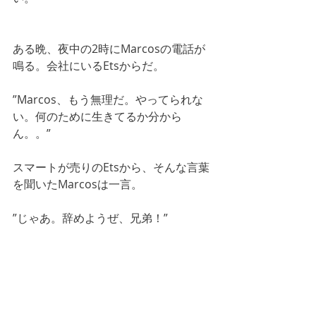
ある晩、夜中の2時にMarcosの電話が
鳴る。会社にいるEtsからだ。
”Marcos、もう無理だ。やってられな
い。何のために生きてるか分から
ん。。”
スマートが売りのEtsから、そんな言葉
を聞いたMarcosは一言。
”じゃあ。辞めようぜ、兄弟！”