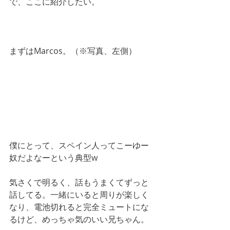
で、ここに紹介したい。
まずはMarcos。（※写真、左側）
僕にとって、スペイン人ってこーゆー
奴だよなーという典型w
気さくで明るく、話もうまくてずっと
話してる。一緒にいると周りが楽しく
なり、電池切れると完全ミュートにな
るけど、めっちゃ気のいい兄ちゃん。