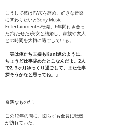
こうして彼はPWCを辞め、好きな音楽
に関わりたいとSony Music 
Entertainmentへ転職。6年間付き合っ
た(待たせた)美女と結婚し、家族や友人
との時間を大切に過ごしている。
「実は俺たち夫婦もKuni達のように、
ちょうど仕事辞めたとこなんだよ。2人
で2, 3ヶ月ゆっくり過ごして、また仕事
探そうかなと思ってね。」
奇遇なものだ。
この12年の間に、図らずも全員に転機
が訪れていた。