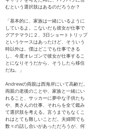
むという選択肢はあるのだろうか？
「基本的に、家族は一緒にいるように
しているよ。こないだも彼女が仕事で
グアテマラに２、3日ショートトリップ
というケースはあったけど、そういう
時以外は。僕はどこでも仕事できる
し、今度オレゴンで彼女が仕事するこ
とになりそうだから、そうしたら移住
だね。」
Andrewの両親は西海岸にいて高齢だ。
両親の老後のことや、家族と一緒にい
れること、サッカーに夢中な子供たち
や、奥さんの仕事、それらを全て鑑み
て選択肢を考える。言うまでもなくこ
れはとても難しいことだ。夫婦間でも
数々の話し合いがあっただろうが、何