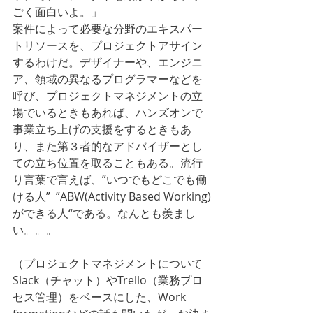
ごく面白いよ。」
案件によって必要な分野のエキスパー
トリソースを、プロジェクトアサイン
するわけだ。デザイナーや、エンジニ
ア、領域の異なるプログラマーなどを
呼び、プロジェクトマネジメントの立
場でいるときもあれば、ハンズオンで
事業立ち上げの支援をするときもあ
り、また第３者的なアドバイザーとし
ての立ち位置を取ることもある。流行
り言葉で言えば、”いつでもどこでも働
ける人”  ”ABW(Activity Based Working)
ができる人“である。なんとも羨まし
い。。。
（プロジェクトマネジメントについて
Slack（チャット）やTrello（業務プロ
セス管理）をベースにした、Work 