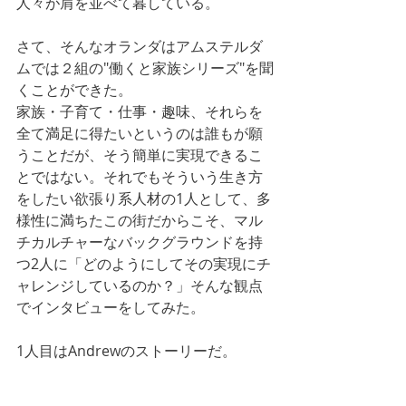
人々が肩を並べて暮している。
さて、そんなオランダはアムステルダ
ムでは２組の"働くと家族シリーズ"を聞
くことができた。
家族・子育て・仕事・趣味、それらを
全て満足に得たいというのは誰もが願
うことだが、そう簡単に実現できるこ
とではない。それでもそういう生き方
をしたい欲張り系人材の1人として、多
様性に満ちたこの街だからこそ、マル
チカルチャーなバックグラウンドを持
つ2人に「どのようにしてその実現にチ
ャレンジしているのか？」そんな観点
でインタビューをしてみた。
1人目はAndrewのストーリーだ。