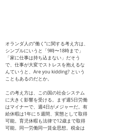
オランダ人の”働く”に関する考え方は、
シンプルにいうと「9時〜18時まで」
「家に仕事は持ち込まない」だそう
で、仕事が大変でストレスを抱えるな
んていうと、Are you kidding? という
こともあるのだとか。
この考え方は、この国の社会システム
に大きく影響を受ける。まず週5日労働
はマイナーで、週4日がメジャーだ。有
給休暇は1年に５週間、実態として取得
可能。育児休暇も法律で12歳まで取得
可能。同一労働同一賃金思想。税金は