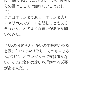
formationなどの話も聞いたが、お決ま
りの話はここでは触れないこととし
て）
ここはオランダである。オランダ人と
アメリカ人でチームを組むこともある
そうだが、どのような違いがあるか聞
いてみた。
「USのお客さんが多いので時差がある
と夜にSlackでやり取りってのも生じる
んだけど、オランダ人って夜は働かな
い。そこは文化の違いを理解する必要
があるんだ。」