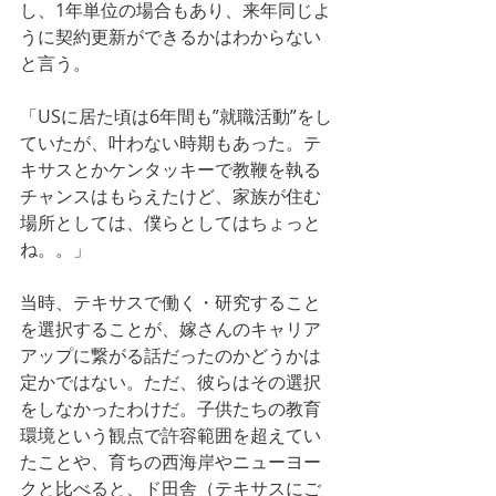
し、1年単位の場合もあり、来年同じよ
うに契約更新ができるかはわからない
と言う。
「USに居た頃は6年間も”就職活動”をし
ていたが、叶わない時期もあった。テ
キサスとかケンタッキーで教鞭を執る
チャンスはもらえたけど、家族が住む
場所としては、僕らとしてはちょっと
ね。。」
当時、テキサスで働く・研究すること
を選択することが、嫁さんのキャリア
アップに繋がる話だったのかどうかは
定かではない。ただ、彼らはその選択
をしなかったわけだ。子供たちの教育
環境という観点で許容範囲を超えてい
たことや、育ちの西海岸やニューヨー
クと比べると、ド田舎（テキサスにご